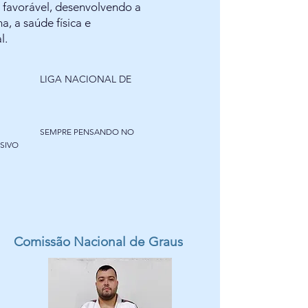
 favorável, desenvolvendo a
a, a saúde física e
l.
L
IGA NACIONAL DE
SEMPRE PENSANDO NO
SIVO
Comissão Nacional de Graus