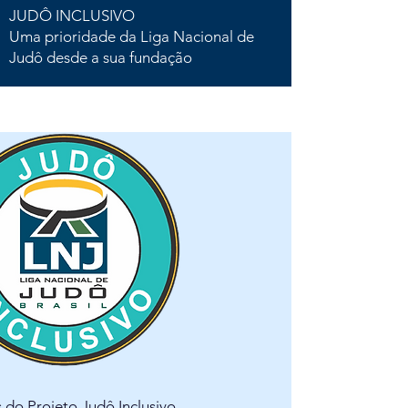
JUDÔ INCLUSIVO
Uma prioridade da Liga Nacional de
Judô desde a sua fundação
 do Projeto Judô Inclusivo