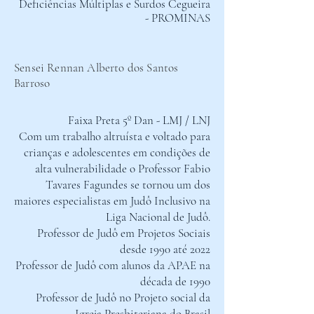
Deficiências Múltiplas e Surdos Cegueira
- PROMINAS
Sensei Rennan Alberto dos Santos
Barroso
Faixa Preta 5º Dan - LMJ / LNJ
Com um trabalho altruísta e voltado para
crianças e adolescentes em condições de
alta vulnerabilidade o Professor Fabio
Tavares Fagundes se tornou um dos
maiores especialistas em Judô Inclusivo na
Liga Nacional de Judô.
Professor de Judô em Projetos Sociais
desde 1990 até 2022
Professor de Judô com alunos da APAE na
década de 1990
Professor de Judô no Projeto social da
Igreja Presbiteriana do Brasil