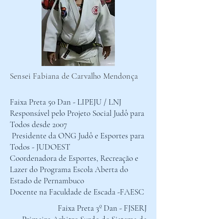
Sensei Fabiana de Carvalho Mendonça
Faixa Preta 50 Dan - LIPEJU / LNJ
Responsável pelo Projeto Social Judô para
Todos desde 2007
Presidente da ONG Judô e Esportes para
Todos - JUDOEST
Coordenadora de Esportes, Recreação e
Lazer do Programa Escola Aberta do
Estado de Pernambuco
Docente na Faculdade de Escada -FAESC
Faixa Preta 3º Dan - FJSERJ