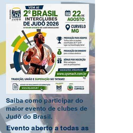
Saiba como participar do
maior evento de clubes de
Judô do Brasil.
Evento aberto a todas as